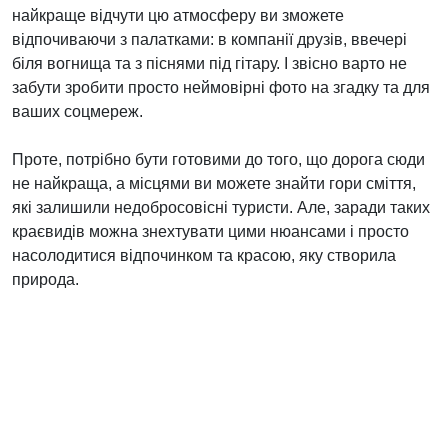
найкраще відчути цю атмосферу ви зможете
відпочиваючи з палатками: в компанії друзів, ввечері
біля вогнища та з піснями під гітару. І звісно варто не
забути зробити просто неймовірні фото на згадку та для
ваших соцмереж.
Проте, потрібно бути готовими до того, що дорога сюди
не найкраща, а місцями ви можете знайти гори сміття,
які залишили недобросовісні туристи. Але, заради таких
краєвидів можна знехтувати цими нюансами і просто
насолодитися відпочинком та красою, яку створила
природа.