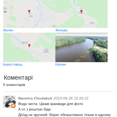
Жалин
Жильжа
Берестовець
Корчин
Коментарі
5 коментарів
Naverns Chudakuli
2023-06-26 10:28:22
Вода чиста. Цікаві краєвиди для фото.
А от з рештою біда.
Доїзд не зручний. Берег облаштовано тільки в одному