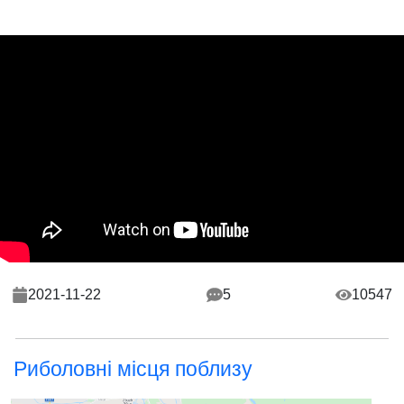
2021-11-22
5
10547
Риболовні місця поблизу