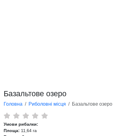
Базальтове озеро
Головна
Риболовні місця
Базальтове озеро
Умови рибалки:
Площа:
11,64 га