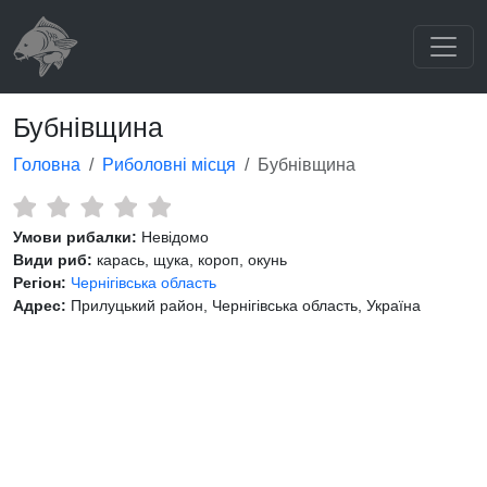
Бубнівщина
Головна
Риболовні місця
Бубнівщина
Умови рибалки:
Невідомо
Види риб:
карась, щука, короп, окунь
Регіон:
Чернігівська область
Адрес:
Прилуцький район, Чернігівська область, Україна