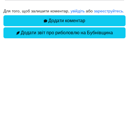
Для того, щоб залишити коментар,
увійдіть
або
зареєструйтесь
.
Додати коментар
Додати звіт про риболовлю на Бубнівщина