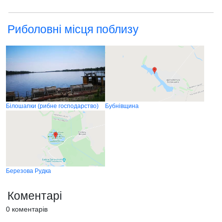
Риболовні місця поблизу
Білошапки (рибне господарство)
Бубнівщина
Березова Рудка
Коментарі
0 коментарів