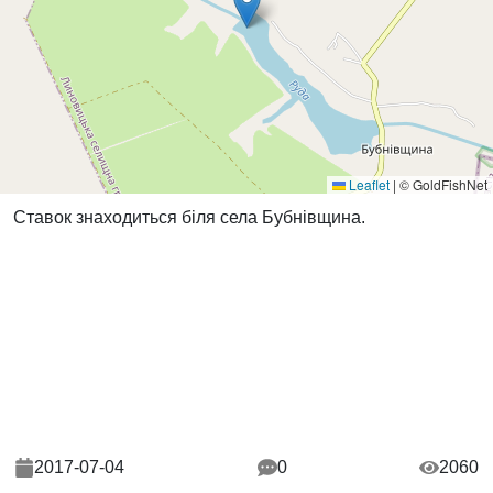
Leaflet
|
© GoldFishNet
Ставок знаходиться біля села Бубнівщина.
2017-07-04
0
2060