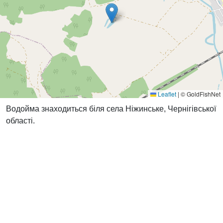
Leaflet
|
© GoldFishNet
Водойма знаходиться біля села Ніжинське, Чернігівської
області.