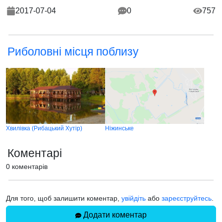
2017-07-04
0
757
Риболовні місця поблизу
Хвилівка (Рибацький Хутiр)
Ніжинське
Коментарі
0 коментарів
Для того, щоб залишити коментар,
увійдіть
або
зареєструйтесь
.
Додати коментар