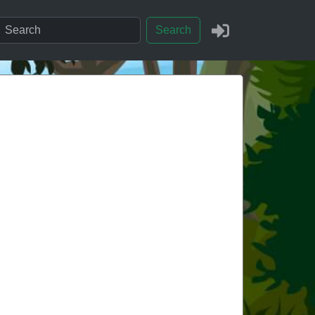
Search