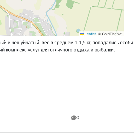
Leaflet
|
© GoldFishNet
й и чешуйчатый, вес в среднем 1-1,5 кг, попадались особи з
й комплекс услуг для отличного отдыха и рыбалки.
0