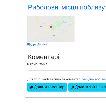
Риболовні місця поблизу
Щедра Долина
Коментарі
0 коментарів
Для того, щоб залишити коментар,
увійдіть
або
за
Додати коментар
Додати звіт про