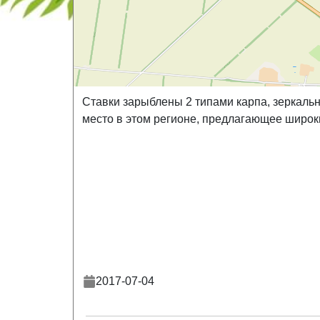
Ставки зарыблены 2 типами карпа, зеркальны
место в этом регионе, предлагающее широки
2017-07-04