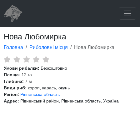
Нова Любомирка
Головна
Риболовні місця
Нова Любомирка
Умови рибалки:
Безкоштовно
Площа:
12 га
Глибина:
7 м
Види риб:
короп, карась, окунь
Регіон:
Рівненська область
Адрес:
Рівненський район, Рівненська область, Україна