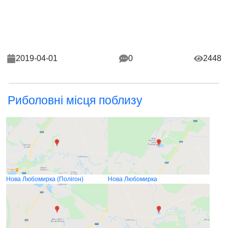
2019-04-01
0
2448
Риболовні місця поблизу
Нова Любомирка (Полігон)
Нова Любомирка