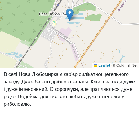
Leaflet
|
© GoldFishNet
В селі Нова Любомирка є кар'єр силікатної цегельного
заводу. Дуже багато дрібного карася. Кльов завжди дуже
і дуже інтенсивний. Є коропчуки, але трапляються дуже
рідко. Водойма для тих, хто любить дуже інтенсивну
риболовлю.