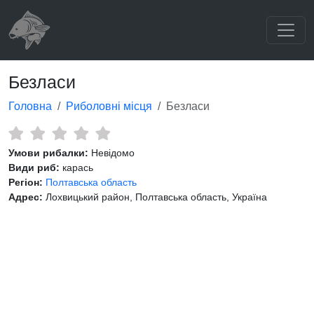
Безласи
Головна
Риболовні місця
Безласи
Умови рибалки:
Невідомо
Види риб:
карась
Регіон:
Полтавська область
Адрес:
Лохвицький район, Полтавська область, Україна