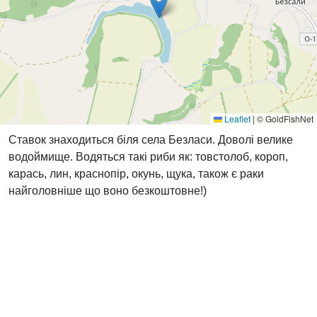
Leaflet
|
© GoldFishNet
Ставок знаходиться біля села Безласи. Доволі велике
водоймище. Водяться такі риби як: товстолоб, короп,
карась, лин, краснопір, окунь, щука, також є раки
найголовніше що воно безкоштовне!)