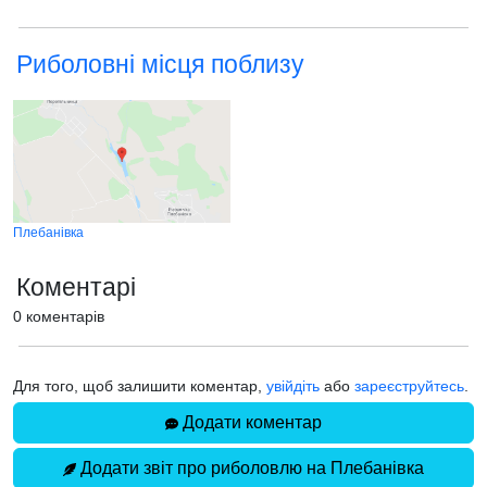
Риболовні місця поблизу
Плебанівка
Коментарі
0 коментарів
Для того, щоб залишити коментар,
увійдіть
або
зареєструйтесь
.
Додати коментар
Додати звіт про риболовлю на Плебанівка