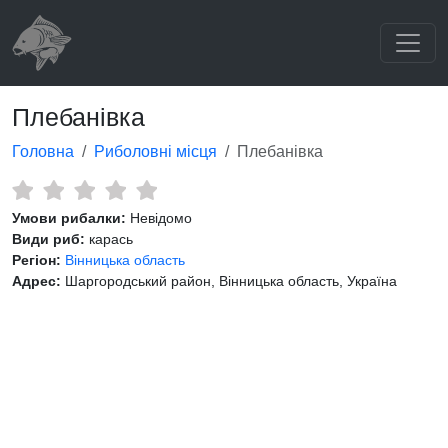
Плебанівка
Головна
Риболовні місця
Плебанівка
Умови рибалки:
Невідомо
Види риб:
карась
Регіон:
Вінницька область
Адрес:
Шаргородський район, Вінницька область, Україна