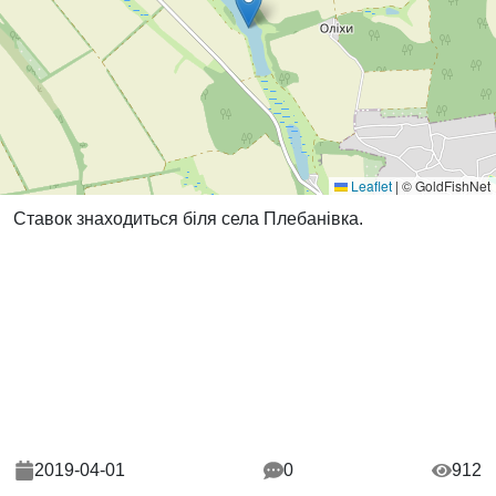
Leaflet
|
© GoldFishNet
Ставок знаходиться біля села Плебанівка.
2019-04-01
0
912