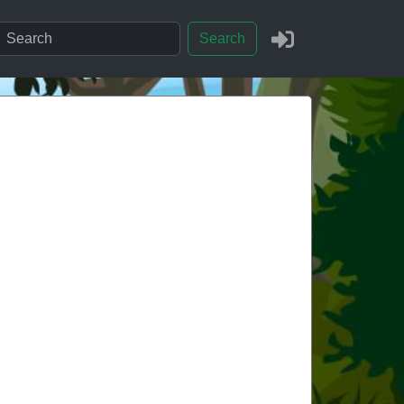
Search