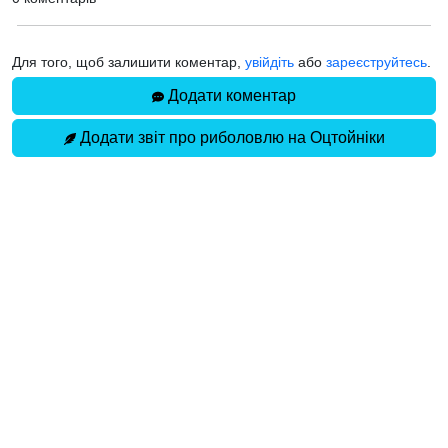
Для того, щоб залишити коментар,
увійдіть
або
зареєструйтесь
.
Додати коментар
Додати звіт про риболовлю на Оцтойніки