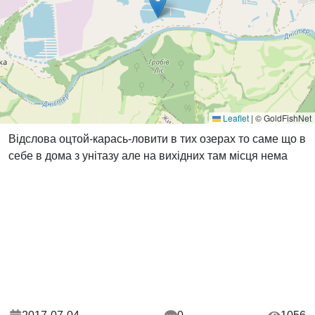
Leaflet
|
© GoldFishNet
Відслова оцтой-карась-ловити в тих озерах то саме що в
себе в дома з унітазу але на вихідних там місця нема