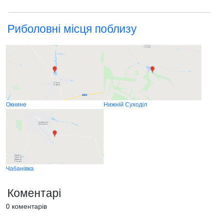
Риболовні місця поблизу
Окнине
Нижній Суходіл
Чабанівка
Коментарі
0 коментарів