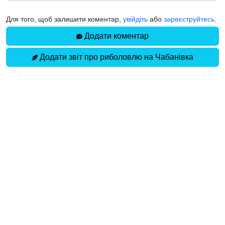
Для того, щоб залишити коментар,
увійдіть
або
зареєструйтесь
.
Додати коментар
Додати звіт про риболовлю на Чабанівка