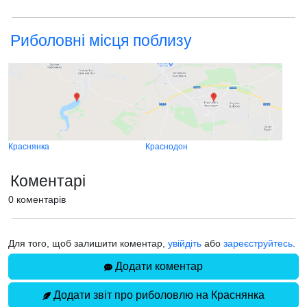
Риболовні місця поблизу
Краснянка
Краснодон
Коментарі
0 коментарів
Для того, щоб залишити коментар,
увійдіть
або
зареєструйтесь
.
Додати коментар
Додати звіт про риболовлю на Краснянка