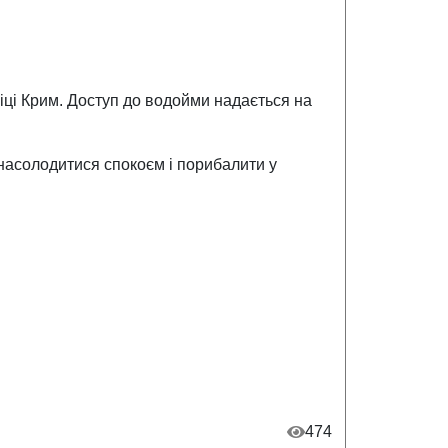
іці Крим. Доступ до водойми надається на
 насолодитися спокоєм і порибалити у
474