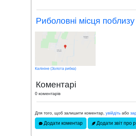
Риболовні місця поблизу
Калініне (Золота рибка)
Коментарі
0 коментарів
Для того, щоб залишити коментар,
увійдіть
або
за
Додати коментар
Додати звіт про 