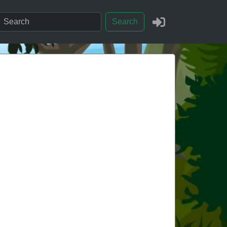
Search