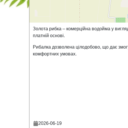
Золота рибка – комерційна водойма у вигляд
платній основі.
Рибалка дозволена цілодобово, що дає змогу
комфортних умовах.
2026-06-19