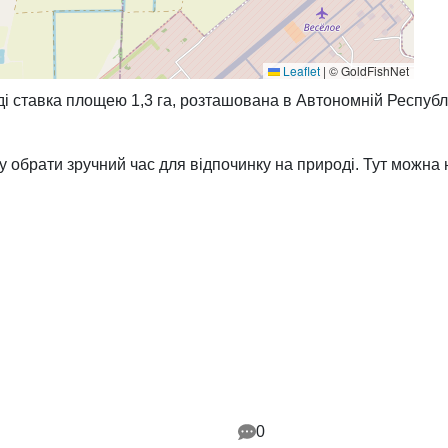
Leaflet
|
© GoldFishNet
і ставка площею 1,3 га, розташована в Автономній Республ
 обрати зручний час для відпочинку на природі. Тут можна
0