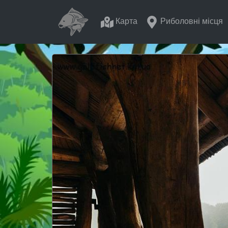
Карта
Риболовні місця