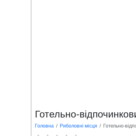
Готельно-відпочинков
Головна
Риболовні місця
Готельно-відп