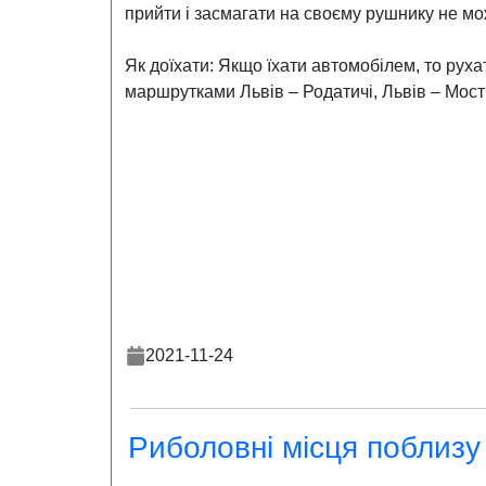
прийти і засмагати на своєму рушнику не мо
Як доїхати: Якщо їхати автомобілем, то рух
маршрутками Львів – Родатичі, Львів – Мости
2021-11-24
Риболовні місця поблизу