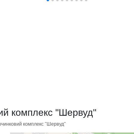
ий комплекс "Шервуд"
очинковий комплекс "Шервуд"