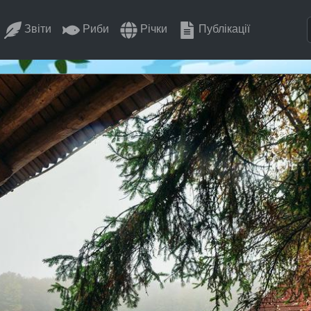
Звіти
Риби
Річки
Публікації