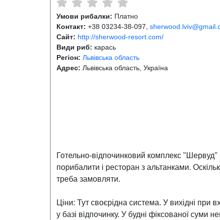
Умови рибалки:
Платно
Контакт:
+38 03234-38-097,
sherwood.lviv@gmail
Сайт:
http://sherwood-resort.com/
Види риб:
карась
Регіон:
Львівська область
Адрес:
Львівська область, Україна
Готельно-відпочинковий комплекс "Шервуд" р
порибалити і ресторан з альтанками. Оскіль
треба замовляти.
Ціни: Тут своєрідна система. У вихідні при в
у базі відпочинку. У будні фіксованої суми 