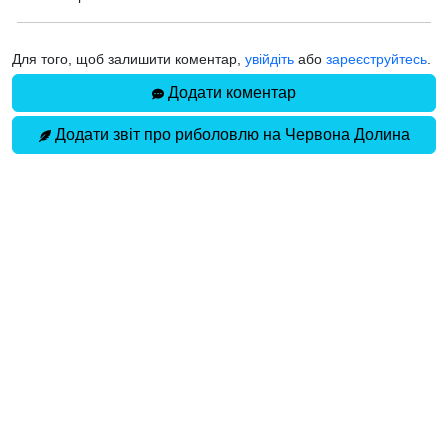
Для того, щоб залишити коментар,
увійдіть
або
зареєструйтесь
.
Додати коментар
Додати звіт про риболовлю на Червона Долина