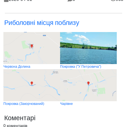
Риболовні місця поблизу
Червона Долина
Покровка ("У Петровича")
Покровка (Закорчований)
Чарівне
Коментарі
0 коментарів