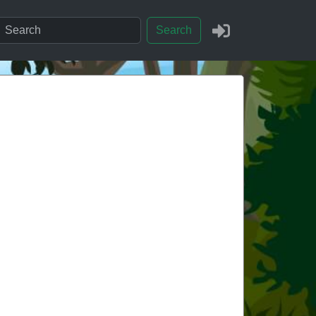
Search