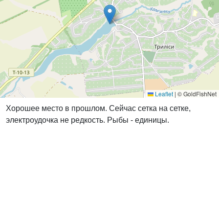
Leaflet
|
© GoldFishNet
Хорошее место в прошлом. Сейчас сетка на сетке,
электроудочка не редкость. Рыбы - единицы.