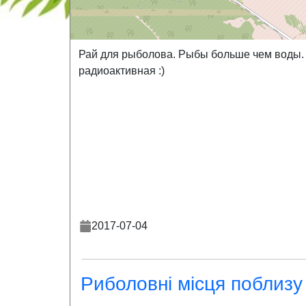
Рай для рыболова. Рыбы больше чем воды.
радиоактивная :)
2017-07-04
Риболовні місця поблизу