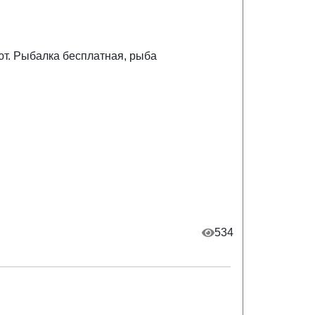
т. Рыбалка бесплатная, рыба
534