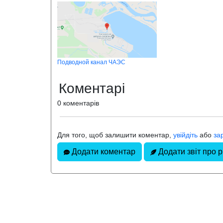
Подводной канал ЧАЭС
Коментарі
0 коментарів
Для того, щоб залишити коментар,
увійдіть
або
за
Додати коментар
Додати звіт про