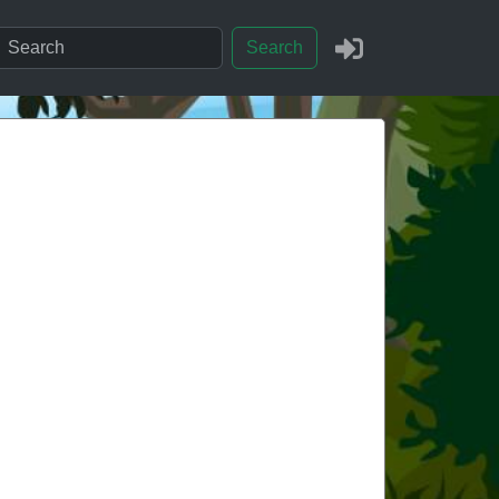
Search