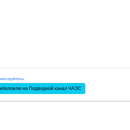
реєструйтесь
.
 риболовлю на Подводной канал ЧАЭС