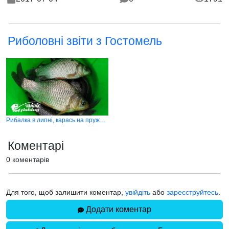
Риболовні звіти з Гостомель
Рибалка в липні, карась на пружини
Коментарі
0 коментарів
Для того, щоб залишити коментар,
увійдіть
або
зареєструйтесь
.
Додати коментар