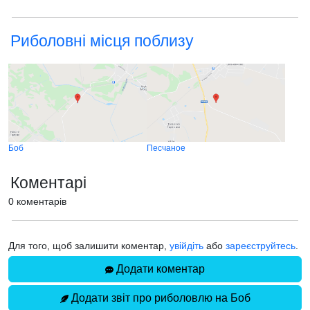
Риболовні місця поблизу
Боб
Песчаное
Коментарі
0 коментарів
Для того, щоб залишити коментар,
увійдіть
або
зареєструйтесь
.
Додати коментар
Додати звіт про риболовлю на Боб