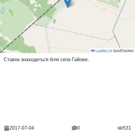
Leaflet
|
© GoldFishNet
Ставок знаходиться біля села Гайове.
2017-07-04
0
531