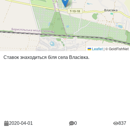
Leaflet
|
© GoldFishNet
Ставок знаходиться біля села Власівка.
2020-04-01
0
837