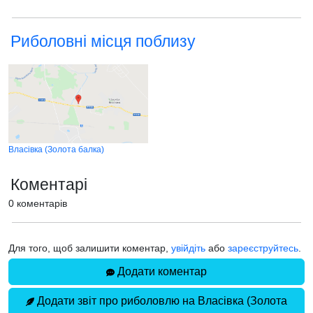
Риболовні місця поблизу
Власівка (Золота балка)
Коментарі
0 коментарів
Для того, щоб залишити коментар,
увійдіть
або
зареєструйтесь
.
Додати коментар
Додати звіт про риболовлю на Власівка (Золота