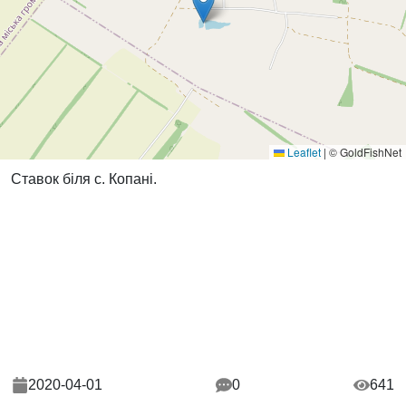
Leaflet
|
© GoldFishNet
Ставок біля с. Копані.
2020-04-01
0
641