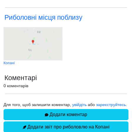
Риболовні місця поблизу
Копані
Коментарі
0 коментарів
Для того, щоб залишити коментар,
увійдіть
або
зареєструйтесь
.
Додати коментар
Додати звіт про риболовлю на Копані