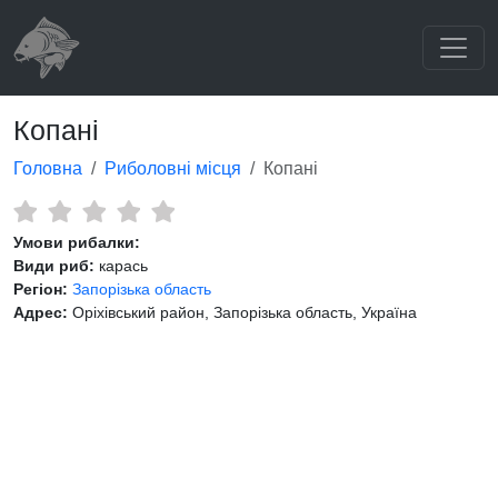
Копані
Головна
Риболовні місця
Копані
Умови рибалки:
Види риб:
карась
Регіон:
Запорізька область
Адрес:
Оріхівський район, Запорізька область, Україна