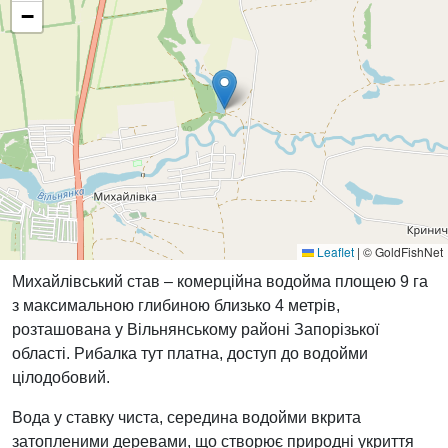
−
Leaflet
|
© GoldFishNet
Михайлівський став – комерційна водойма площею 9 га
з максимальною глибиною близько 4 метрів,
розташована у Вільнянському районі Запорізької
області. Рибалка тут платна, доступ до водойми
цілодобовий.
Вода у ставку чиста, середина водойми вкрита
затопленими деревами, що створює природні укриття