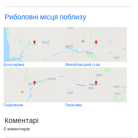
Риболовні місця поблизу
Богатирівка
Михайлівський став
Гнаровське
Герасівка
Коментарі
0 коментарів