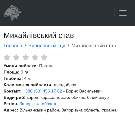
Михайлівський став
Головна
Риболовні місця
Михайлівський став
Умови рибалки:
Платно
Площа:
9 га
Глибина:
4 м
Коли можна рибалити:
цілодобово
Контакт:
+380 (50) 456 17 82
- Борис Васильевич
Види риб:
короп, карась, товстолобикик, білий амур
Регіон:
Запорізька область
Адрес:
Вільнянський район, Запорізька область, Україна