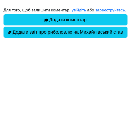
Для того, щоб залишити коментар,
увійдіть
або
зареєструйтесь
.
Додати коментар
Додати звіт про риболовлю на Михайлівський став