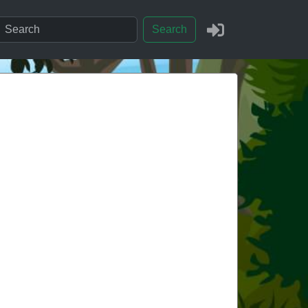
Search