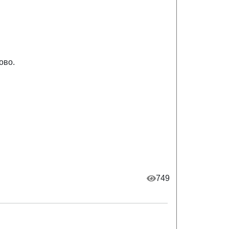
ово.
749