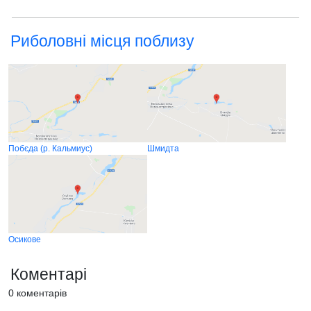
Риболовні місця поблизу
Побєда (р. Кальмиус)
Шмидта
Осикове
Коментарі
0 коментарів