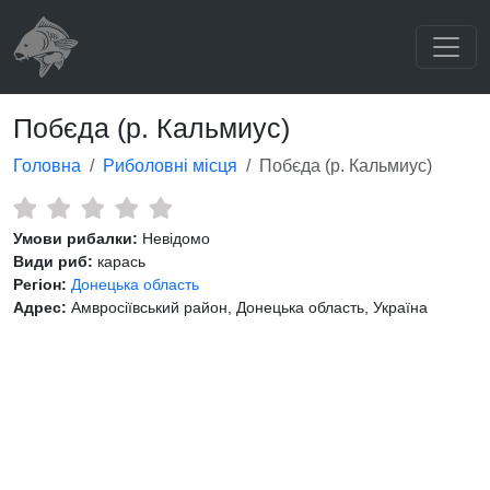
Побєда (р. Кальмиус)
Головна
Риболовні місця
Побєда (р. Кальмиус)
Умови рибалки:
Невідомо
Види риб:
карась
Регіон:
Донецька область
Адрес:
Амвросіївський район, Донецька область, Україна