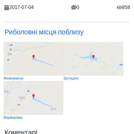
2017-07-04
0
858
Риболовні місця поблизу
Жемчужное
Затишне
Варварівка
Коментарі