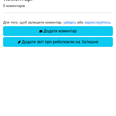
0 коментарів
Для того, щоб залишити коментар,
увійдіть
або
зареєструйтесь
.
Додати коментар
Додати звіт про риболовлю на Затишне