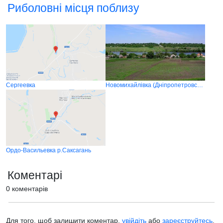
Риболовні місця поблизу
Сергеевка
Новомихайлівка (Дніпропетровська область)
Ордо-Васильевка р.Саксагань
Коментарі
0 коментарів
Для того, щоб залишити коментар,
увійдіть
або
зареєструйтесь
.