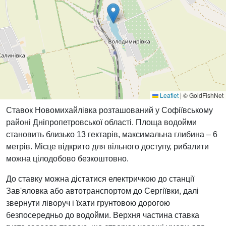
Leaflet
|
© GoldFishNet
Ставок Новомихайлівка розташований у Софіївському
районі Дніпропетровської області. Площа водойми
становить близько 13 гектарів, максимальна глибина – 6
метрів. Місце відкрито для вільного доступу, рибалити
можна цілодобово безкоштовно.
До ставку можна дістатися електричкою до станції
Зав'яловка або автотранспортом до Сергіївки, далі
звернути ліворуч і їхати грунтовою дорогою
безпосередньо до водойми. Верхня частина ставка