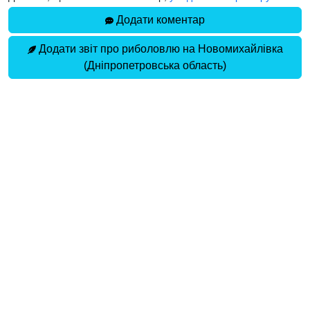
Додати коментар
Додати звіт про риболовлю на Новомихайлівка
(Дніпропетровська область)