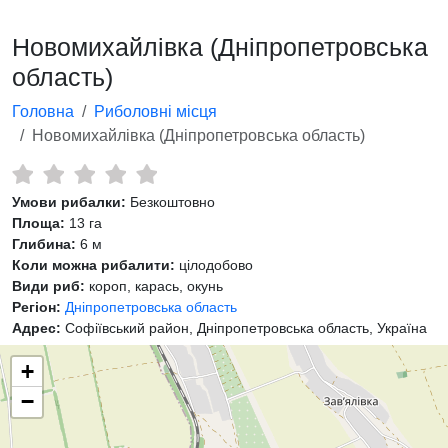
Новомихайлівка (Дніпропетровська
область)
Головна
Риболовні місця
Новомихайлівка (Дніпропетровська область)
Умови рибалки:
Безкоштовно
Площа:
13 га
Глибина:
6 м
Коли можна рибалити:
цілодобово
Види риб:
короп, карась, окунь
Регіон:
Дніпропетровська область
Адрес:
Софіївський район, Дніпропетровська область, Україна
+
−