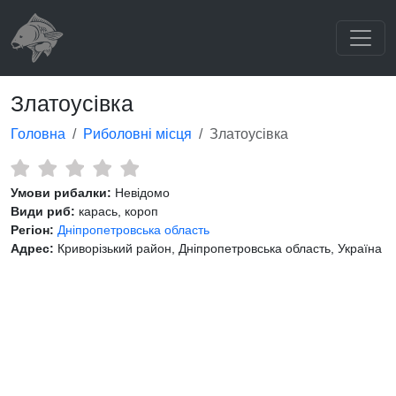
Златоусівка
Головна
Риболовні місця
Златоусівка
Умови рибалки:
Невідомо
Види риб:
карась, короп
Регіон:
Дніпропетровська область
Адрес:
Криворізький район, Дніпропетровська область, Україна