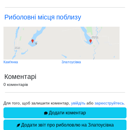
Риболовні місця поблизу
Кам'янка
Златоусівка
Коментарі
0 коментарів
Для того, щоб залишити коментар,
увійдіть
або
зареєструйтесь
.
Додати коментар
Додати звіт про риболовлю на Златоусівка