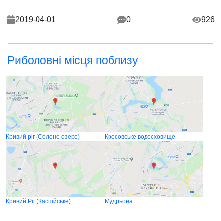
2019-04-01
0
926
Риболовні місця поблизу
Кривий ріг (Солоне озеро)
Кресовське водосховище
Кривий Ріг (Каспійське)
Мудрьона