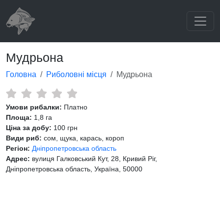
Мудрьона
Головна
Риболовні місця
Мудрьона
Умови рибалки:
Платно
Площа:
1,8 га
Ціна за добу:
100 грн
Види риб:
сом, щука, карась, короп
Регіон:
Дніпропетровська область
Адрес:
вулиця Галковський Кут, 28, Кривий Ріг,
Дніпропетровська область, Україна, 50000