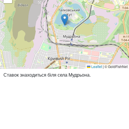
Leaflet
|
© GoldFishNet
Ставок знаходиться біля села Мудрьона.