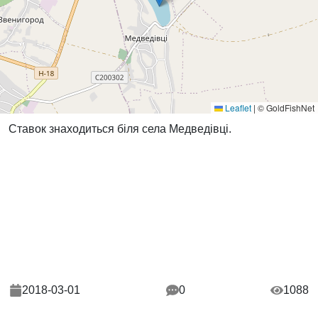
Leaflet
|
© GoldFishNet
Ставок знаходиться біля села Медведівці.
2018-03-01
0
1088