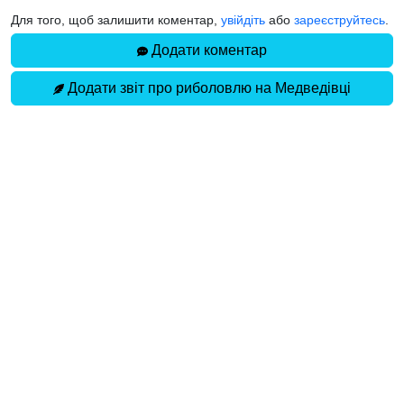
Для того, щоб залишити коментар,
увійдіть
або
зареєструйтесь
.
Додати коментар
Додати звіт про риболовлю на Медведівці