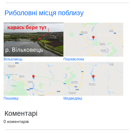
Риболовні місця поблизу
Вільховець
Переволока
Пишківці
Медведівці
Коментарі
0 коментарів