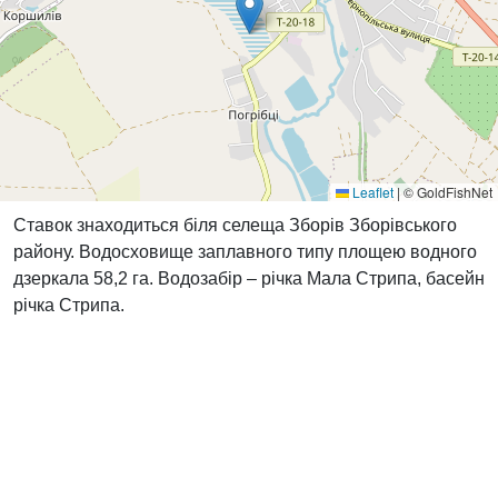
Leaflet
|
© GoldFishNet
Ставок знаходиться біля селеща Зборів Зборівського
району. Водосховище заплавного типу площею водного
дзеркала 58,2 га. Водозабір – річка Мала Стрипа, басейн
річка Стрипа.