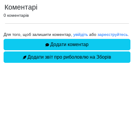
Коментарі
0 коментарів
Для того, щоб залишити коментар,
увійдіть
або
зареєструйтесь
.
Додати коментар
Додати звіт про риболовлю на Зборів