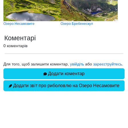
Озеро Несамовите
Озеро Бребенескул
Коментарі
0 коментарів
Для того, щоб залишити коментар,
увійдіть
або
зареєструйтесь
.
Додати коментар
Додати звіт про риболовлю на Озеро Несамовите