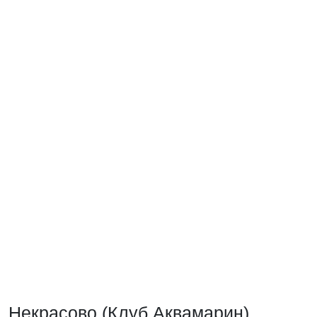
Некрасово (Клуб Аквамарин)