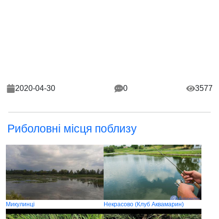
2020-04-30
0
3577
Риболовні місця поблизу
Микулинці
Некрасово (Клуб Аквамарин)