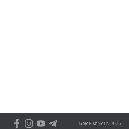
GoldFіshNet © 2026