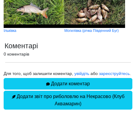
Ільківка
Могилівка (річка Південний Буг)
Коментарі
0 коментарів
Для того, щоб залишити коментар,
увійдіть
або
зареєструйтесь
.
Додати коментар
Додати звіт про риболовлю на Некрасово (Клуб
Аквамарин)