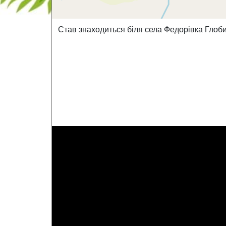
Став знаходиться біля села Федорівка Глоби