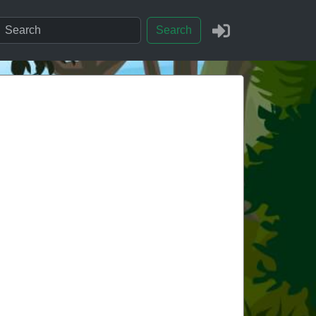
Search