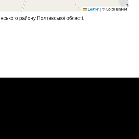
Leaflet
|
© GoldFishNet
нського району Полтавської області.