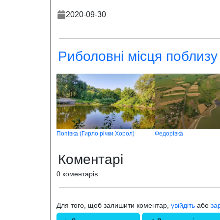
2020-09-30
Риболовні місця поблизу
Попівка (Гирло річки Хорол)
Федорівка
Коментарі
0 коментарів
Для того, щоб залишити коментар,
увійдіть
або
за