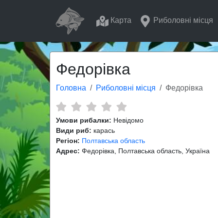
Карта
Риболовні місця
Федорівка
Головна
Риболовні місця
Федорівка
Умови рибалки:
Невідомо
Види риб:
карась
Регіон:
Полтавська область
Адрес:
Федорівка, Полтавська область, Україна