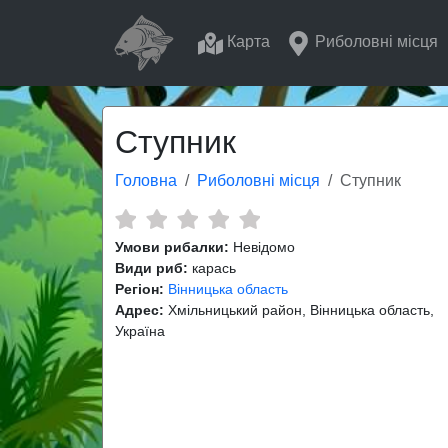
Карта
Риболовні місця
Ступник
Головна
Риболовні місця
Ступник
Умови рибалки:
Невідомо
Види риб:
карась
Регіон:
Вінницька область
Адрес:
Хмільницький район, Вінницька область,
Україна