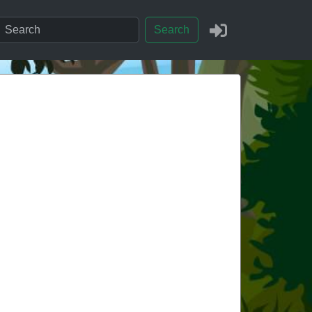
Search