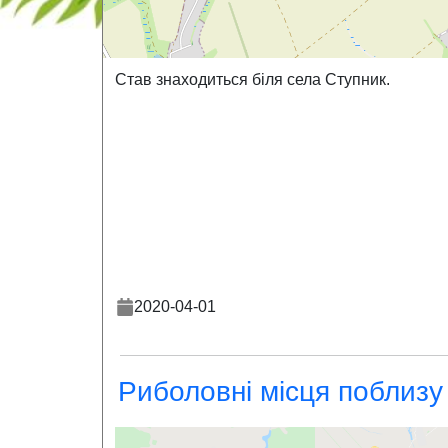
Став знаходиться біля села Ступник.
2020-04-01
Риболовні місця поблизу