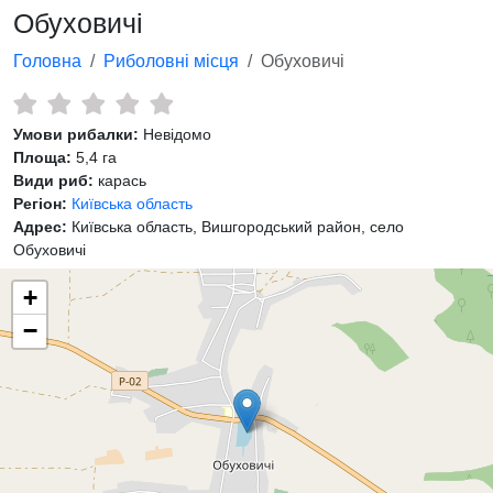
Обуховичі
Головна
Риболовні місця
Обуховичі
Умови рибалки:
Невідомо
Площа:
5,4 га
Види риб:
карась
Регіон:
Київська область
Адрес:
Київська область, Вишгородський район, село
Обуховичі
+
−