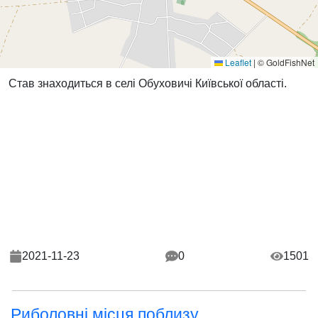
Leaflet
|
© GoldFishNet
Став знаходиться в селі Обуховичі Київської області.
2021-11-23
0
1501
Риболовні місця поблизу