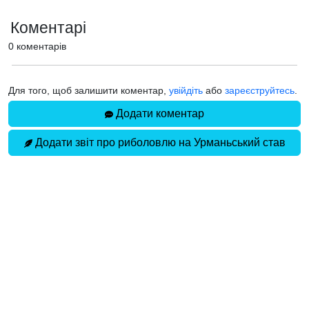
Коментарі
0 коментарів
Для того, щоб залишити коментар,
увійдіть
або
зареєструйтесь
.
Додати коментар
Додати звіт про риболовлю на Урманьський став