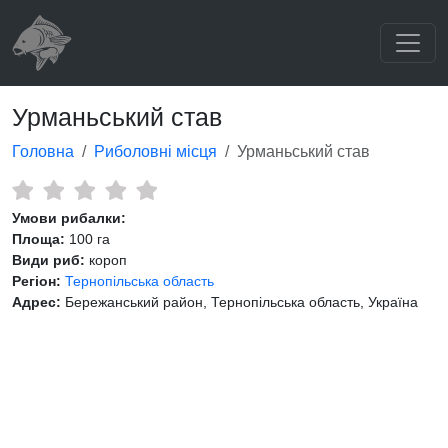
Урманьський став
Головна
Риболовні місця
Урманьський став
Умови рибалки:
Площа:
100 га
Види риб:
короп
Регіон:
Тернопільська область
Адрес:
Бережанський район, Тернопільська область, Україна