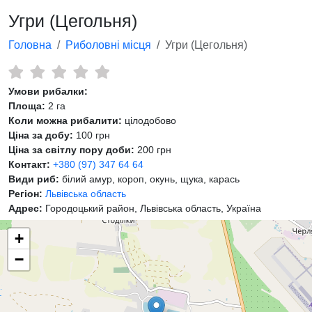
Угри (Цегольня)
Головна
Риболовні місця
Угри (Цегольня)
Умови рибалки:
Площа:
2 га
Коли можна рибалити:
цілодобово
Ціна за добу:
100 грн
Ціна за світлу пору доби:
200 грн
Контакт:
+380 (97) 347 64 64
Види риб:
білий амур, короп, окунь, щука, карась
Регіон:
Львівська область
Адрес:
Городоцький район, Львівська область, Україна
+
−