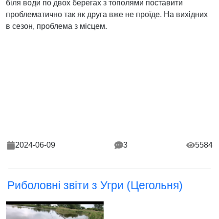
біля води по двох берегах з тополями поставити
проблематично так як друга вже не проїде. На вихідних
в сезон, проблема з місцем.
2024-06-09
3
5584
Риболовні звіти з Угри (Цегольня)