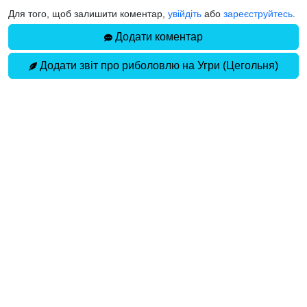
Для того, щоб залишити коментар,
увійдіть
або
зареєструйтесь
.
Додати коментар
Додати звіт про риболовлю на Угри (Цегольня)