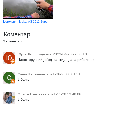
Цегольня - Mukai AS 1511 Super Sure Light Black
Коментарі
3 коментарі
Юрій Колішицький
2023-04-20 22:09:10
Чисто, зручний доїзд, завжди вдала риболовля!
Саша Касьянов
2021-06-25 08:01:31
3 балів
Олеся Головата
2021-11-20 13:48:06
5 балів