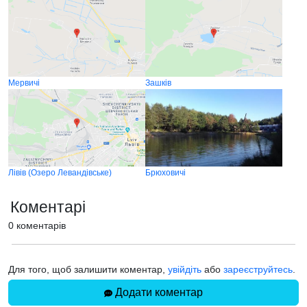
Мервичі
Зашків
Лівів (Озеро Левандівське)
Брюховичі
Коментарі
0 коментарів
Для того, щоб залишити коментар,
увійдіть
або
зареєструйтесь
.
Додати коментар