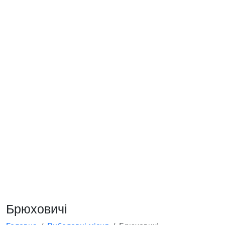
Брюховичі