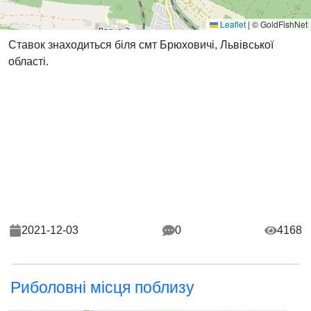
Leaflet
|
© GoldFishNet
Ставок знаходиться біля смт Брюховичі, Львівської
області.
2021-12-03
0
4168
Риболовні місця поблизу