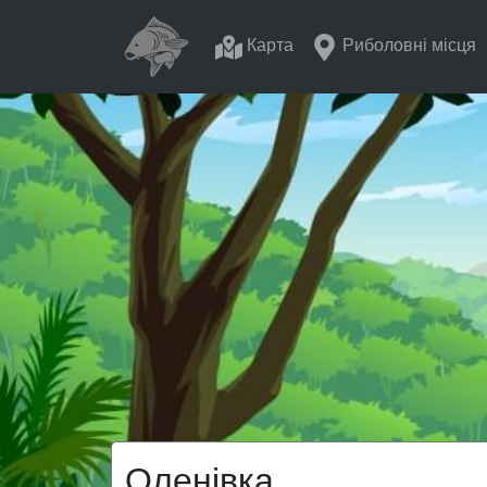
Карта
Риболовні місця
Оленівка