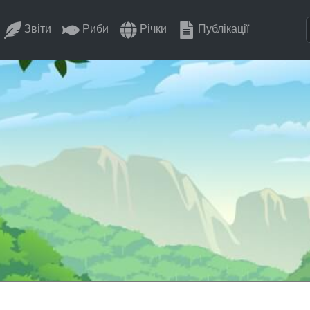
Звіти
Риби
Річки
Публікації