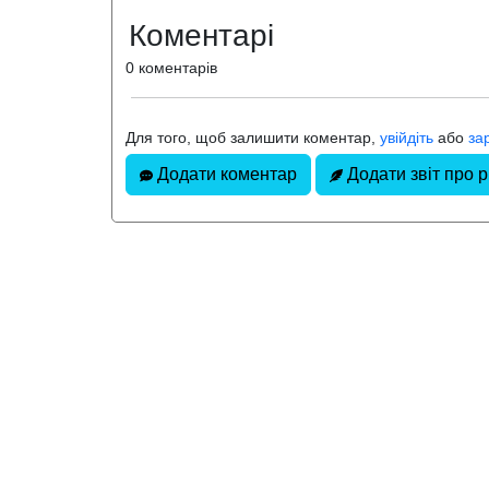
Коментарі
0 коментарів
Для того, щоб залишити коментар,
увійдіть
або
за
Додати коментар
Додати звіт про 