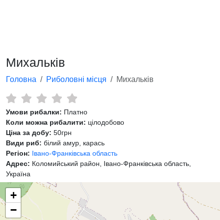
Михальків
Головна
Риболовні місця
Михальків
Умови рибалки:
Платно
Коли можна рибалити:
цілодобово
Ціна за добу:
50грн
Види риб:
білий амур, карась
Регіон:
Івано-Франківська область
Адрес:
Коломийський район, Івано-Франківська область,
Україна
+
−