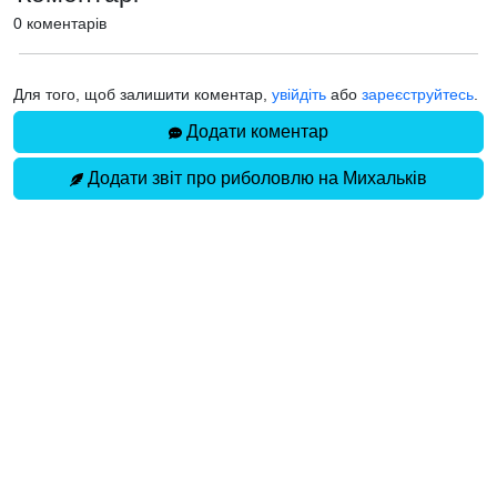
0 коментарів
Для того, щоб залишити коментар,
увійдіть
або
зареєструйтесь
.
Додати коментар
Додати звіт про риболовлю на Михальків