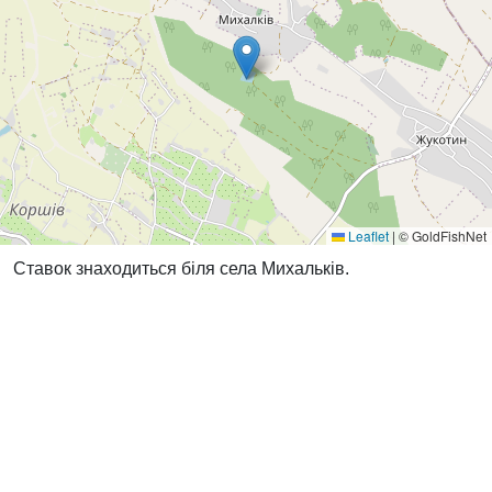
Leaflet
|
© GoldFishNet
Ставок знаходиться біля села Михальків.