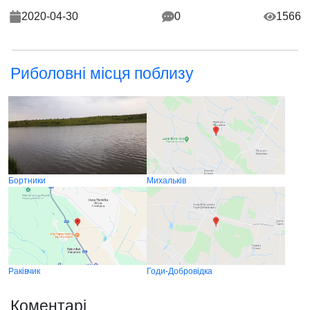
2020-04-30
0
1566
Риболовні місця поблизу
Бортники
Михальків
Раківчик
Годи-Добровідка
Коментарі