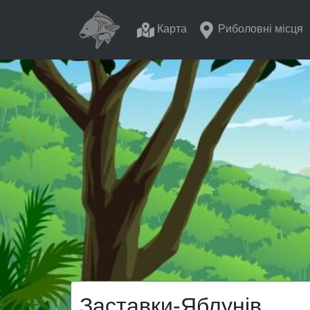
Карта
Риболовні місця
Заставки-Яблунів