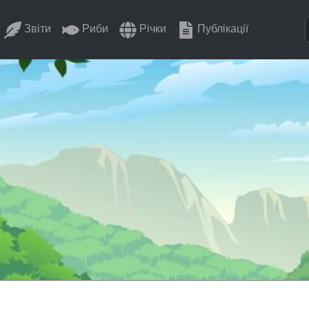
Звіти
Риби
Річки
Публікації