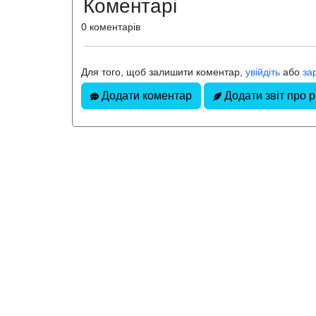
Коментарі
0 коментарів
Для того, щоб залишити коментар,
увійдіть
або
за
Додати коментар
Додати звіт про 