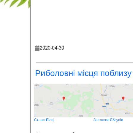
2020-04-30
Риболовні місця поблизу
Став в Білці
Заставки-Яблунів