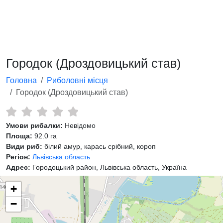
Городок (Дроздовицький став)
Головна
Риболовні місця
Городок (Дроздовицький став)
Умови рибалки:
Невідомо
Площа:
92.0 га
Види риб:
білий амур, карась срібний, короп
Регіон:
Львівська область
Адрес:
Городоцький район, Львівська область, Україна
+
−