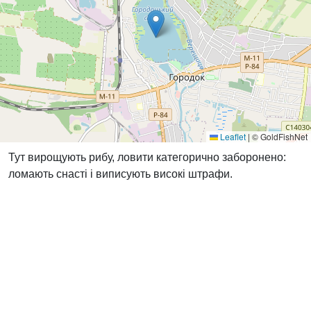
Leaflet
|
© GoldFishNet
Тут вирощують рибу, ловити категорично заборонено:
ломають снасті і виписують високі штрафи.