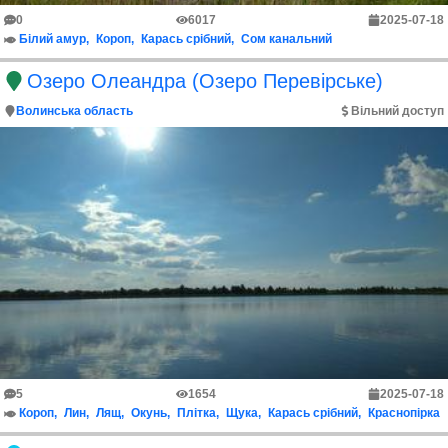
0
6017
2025-07-18
Білий амур
Короп
Карась срібний
Сом канальний
Озеро Олеандра (Озеро Перевірське)
Волинська область
Вільний доступ
5
1654
2025-07-18
Короп
Лин
Лящ
Окунь
Плітка
Щука
Карась срібний
Краснопірка