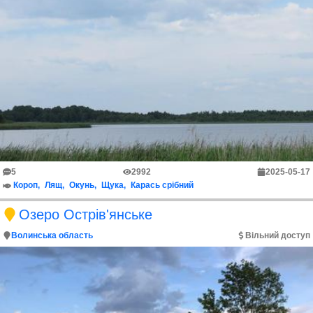
5
2992
2025-05-17
Короп
Лящ
Окунь
Щука
Карась срібний
Озеро Острів'янське
Волинська область
Вільний доступ