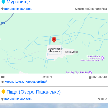
Муравище
Волинська область
Комерційна водойма
0
1059
2025-07-18
Короп
Щука
Карась срібний
Піща (Озеро Піщанське)
Волинська область
Інше