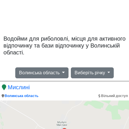
Водойми для риболовлі, місця для активного
відпочинку та бази відпочинку у Волинській
області.
Волинська область
Виберіть річку
Мислині
Волинська область
Вільний доступ