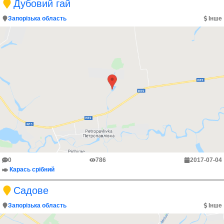
Дубовий гай
Запорізька область
Інше
0
786
2017-07-04
Карась срібний
Садове
Запорізька область
Інше