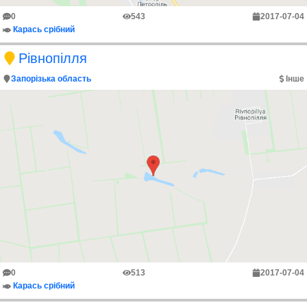
0
543
2017-07-04
Карась срібний
Рівнопілля
Запорізька область
Інше
0
513
2017-07-04
Карась срібний