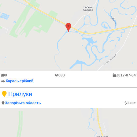
0
683
2017-07-04
Карась срібний
Прилуки
Запорізька область
Інше