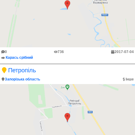
0
736
2017-07-04
Карась срібний
Петропіль
Запорізька область
Інше