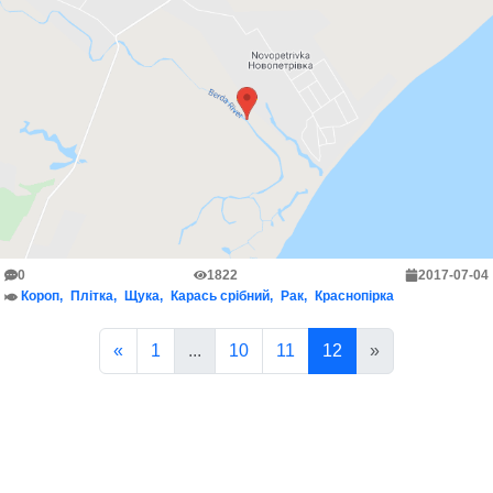
0
1822
2017-07-04
Короп
Плітка
Щука
Карась срібний
Рак
Краснопірка
«
1
...
10
11
12
»