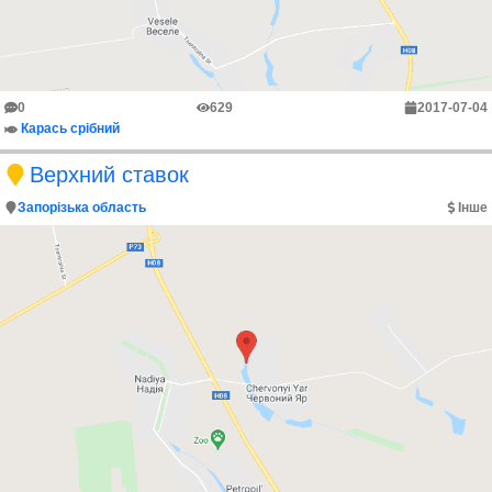
0
629
2017-07-04
Карась срібний
Верхний ставок
Запорізька область
Інше