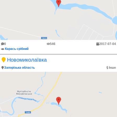
0
546
2017-07-04
Карась срібний
Новомиколаївка
Запорізька область
Інше