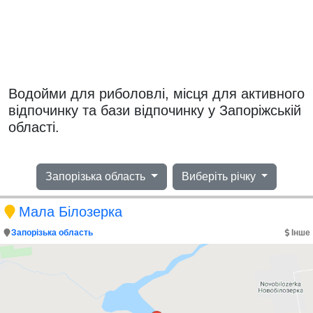
Водойми для риболовлі, місця для активного
відпочинку та бази відпочинку у Запоріжській
області.
Запорізька область
Виберіть річку
Мала Білозерка
Запорізька область
Інше