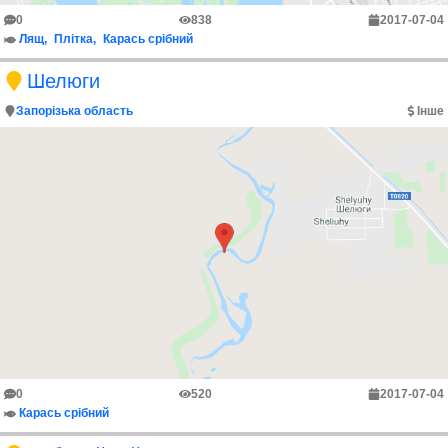
0
838
2017-07-04
Лящ
Плітка
Карась срібний
Шелюги
Запорізька область
Інше
0
520
2017-07-04
Карась срібний