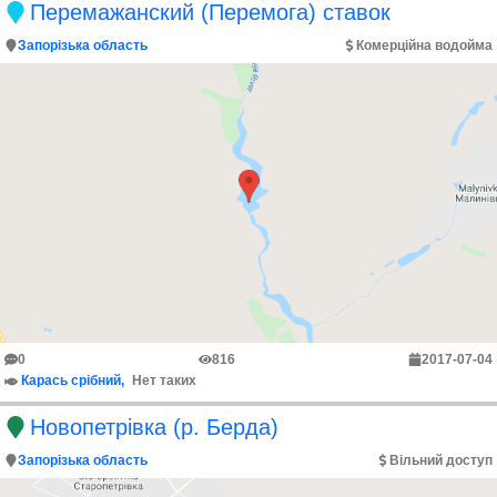
Перемажанский (Перемога) ставок
Запорізька область
Комерційна водойма
0
816
2017-07-04
Карась срібний
Нет таких
Новопетрівка (р. Берда)
Запорізька область
Вільний доступ