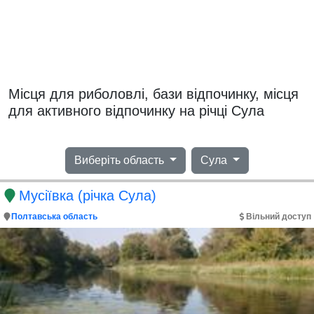
Місця для риболовлі, бази відпочинку, місця
для активного відпочинку на річці Сула
Виберіть область
Сула
Мусіївка (річка Сула)
Полтавська область
Вільний доступ