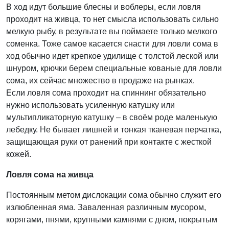
В ход идут большие блесны и воблеры, если ловля
проходит на живца, то нет смысла использовать сильно
мелкую рыбу, в результате вы поймаете только мелкого
соменка. Тоже самое касается снасти для ловли сома в
ход обычно идет крепкое удилище с толстой леской или
шнуром, крючки берем специальные кованые для ловли
сома, их сейчас множество в продаже на рынках.
Если ловля сома проходит на спиннинг обязательно
нужно использовать усиленную катушку или
мультипликаторную катушку – в своём роде маленькую
лебедку. Не бывает лишней и тонкая тканевая перчатка,
защищающая руки от ранений при контакте с жесткой
кожей.
Ловля сома на живца
Постоянным метом дислокации сома обычно служит его
излюбленная яма. Заваленная различным мусором,
корягами, пнями, крупными камнями с дном, покрытым