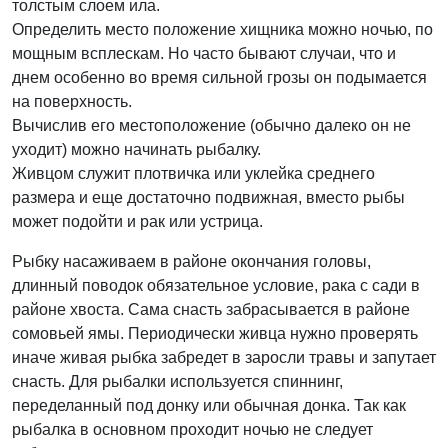
толстым слоем ила.
Определить место положение хищника можно ночью, по
мощным всплескам. Но часто бывают случаи, что и
днем особенно во время сильной грозы он подымается
на поверхность.
Вычислив его местоположение (обычно далеко он не
уходит) можно начинать рыбалку.
Живцом служит плотвичка или уклейка среднего
размера и еще достаточно подвижная, вместо рыбы
может подойти и рак или устрица.
Рыбку насаживаем в районе окончания головы,
длинный поводок обязательное условие, рака с сади в
районе хвоста. Сама снасть забрасывается в районе
сомовьей ямы. Периодически живца нужно проверять
иначе живая рыбка забредет в заросли травы и запутает
снасть. Для рыбалки используется спиннинг,
переделанный под донку или обычная донка. Так как
рыбалка в основном проходит ночью не следует