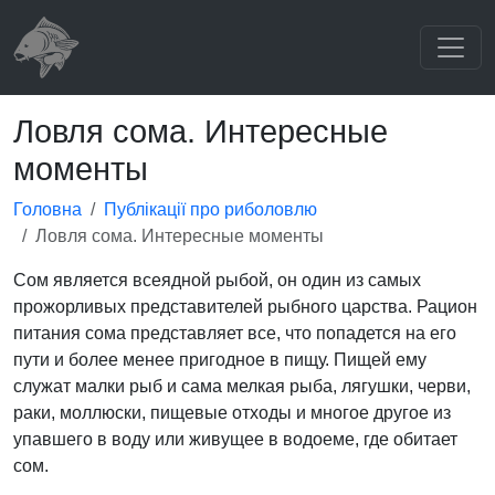
Ловля сома. Интересные
моменты
Головна
Публікації про риболовлю
Ловля сома. Интересные моменты
Сом является всеядной рыбой, он один из самых
прожорливых представителей рыбного царства. Рацион
питания сома представляет все, что попадется на его
пути и более менее пригодное в пищу. Пищей ему
служат малки рыб и сама мелкая рыба, лягушки, черви,
раки, моллюски, пищевые отходы и многое другое из
упавшего в воду или живущее в водоеме, где обитает
сом.