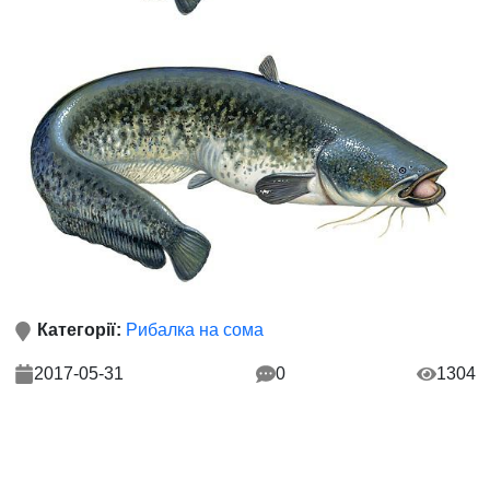
Категорії:
Рибалка на сома
2017-05-31
0
1304