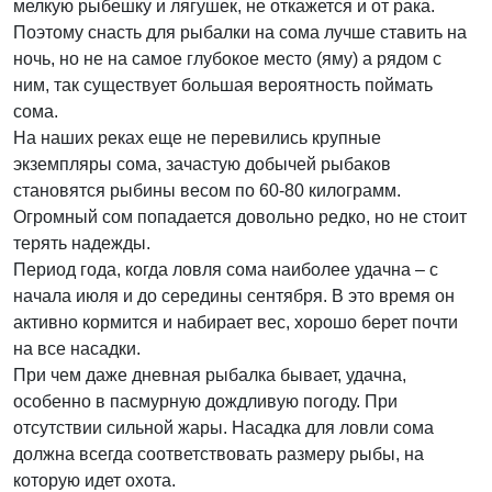
мелкую рыбешку и лягушек, не откажется и от рака.
Поэтому снасть для рыбалки на сома лучше ставить на
ночь, но не на самое глубокое место (яму) а рядом с
ним, так существует большая вероятность поймать
сома.
На наших реках еще не перевились крупные
экземпляры сома, зачастую добычей рыбаков
становятся рыбины весом по 60-80 килограмм.
Огромный сом попадается довольно редко, но не стоит
терять надежды.
Период года, когда ловля сома наиболее удачна – с
начала июля и до середины сентября. В это время он
активно кормится и набирает вес, хорошо берет почти
на все насадки.
При чем даже дневная рыбалка бывает, удачна,
особенно в пасмурную дождливую погоду. При
отсутствии сильной жары. Насадка для ловли сома
должна всегда соответствовать размеру рыбы, на
которую идет охота.