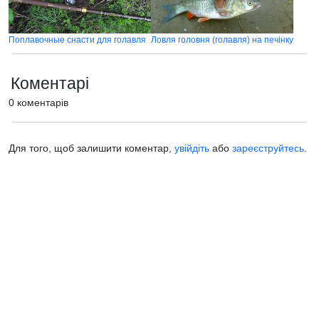
Поплавочные снасти для голавля
Ловля головня (голавля) на печінку
Коментарі
0 коментарів
Для того, щоб залишити коментар,
увійдіть
або
зареєструйтесь
.