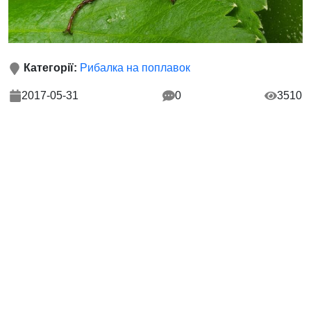
Категорії:
Рибалка на поплавок
2017-05-31
0
3510