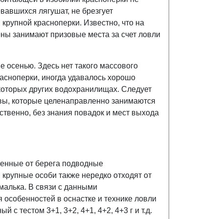
евавшихся лягушат, не брезгует
крупной красноперки. Известно, что на
ены занимают призовые места за счет ловли
 осенью. Здесь нет такого массового
расноперки, иногда удавалось хорошо
екоторых других водохранилищах. Следует
ловы, которые целенаправленно занимаются
ственно, без знания повадок и мест выхода
ленные от берега подводные
 крупные особи также нередко отходят от
малька. В связи с данными
 особенностей в оснастке и технике ловли
с тестом 3+1, 3+2, 4+1, 4+2, 4+3 г и т.д.