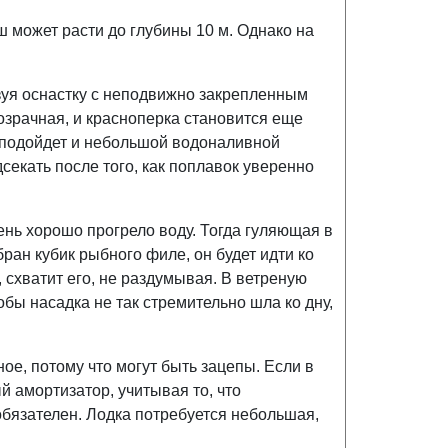
 может расти до глубины 10 м. Однако на
зуя оснастку с неподвижно закрепленным
озрачная, и красноперка становится еще
 подойдет и небольшой водоналивной
секать после того, как поплавок уверенно
ень хорошо прогрело воду. Тогда гуляющая в
ран кубик рыбного филе, он будет идти ко
 схватит его, не раздумывая. В ветреную
тобы насадка не так стремительно шла ко дну,
ое, потому что могут быть зацепы. Если в
й амортизатор, учитывая то, что
 обязателен. Лодка потребуется небольшая,