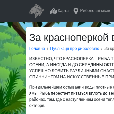
Карта
Риболовні місця
За красноперкой 
Головна
Публікації про риболовлю
За к
ИЗВЕСТНО, ЧТО КРАСНОПЕРКА – РЫБА 
ОСЕНИ, А ИНОГДА И ДО СЕРЕДИНЫ ОКТ
УСПЕШНО ЛОВИТЬ РАЗЛИЧНЫМИ СНАСТ
СПИННИНГОМ НА ИСКУССТВЕННЫЕ ПРИ
При дальнейшем остывании воды плотные с
ямы. Рыба перестает питаться вплоть до ве
районах, там, где с наступлением осени те
октября.