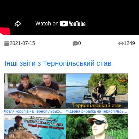
2021-07-15
0
1249
Інші звіти з Тернопільський став
Ловля коропів на Тернопільському ставі
Фідерна рибалка на Тернопільському ставу