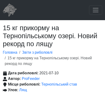
15 кг прикорму на
Тернопільському озері. Новий
рекорд по лящу
Головна
Звіти з риболовлі
15 кг прикорму на Тернопільському озері. Новий
рекорд по лящу
Дата риболовлі:
2021-07-10
Автор:
ProFeeder
Місце риболовлі:
Тернопільський став
Улов:
Лящ