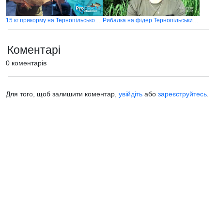
15 кг прикорму на Тернопільському озері. Новий рекорд по лящу
Рибалка на фідер.Тернопільський став
Коментарі
0 коментарів
Для того, щоб залишити коментар,
увійдіть
або
зареєструйтесь
.