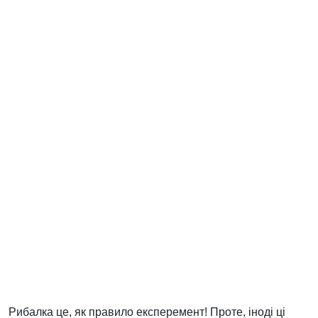
Рибалка це, як правило експеремент! Проте, іноді ці