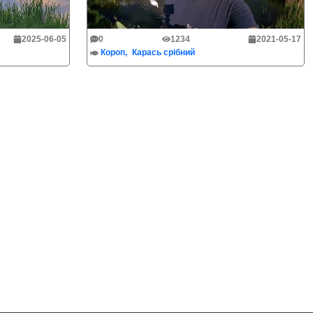
2025-06-05
0
1234
2021-05-17
Короп
Карась срібний